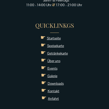
Sonn- & Feiertags
&
11:00 - 14:00 Uhr
17:00 - 21:00 Uhr
QUICKLINKGS
______
☛
Startseite
☛
Speisekarte
☛
Getränkekarte
☛
Über uns
☛
Events
☛
Galerie
☛
Download
s
☛
Kontakt
☛
Anfahrt