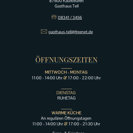
87600 Kaufbeuren
Gasthaus Tell
🕾
08341 / 3456
🖂
gasthaus-tell@freenet.de
ÖFFNUNGSZEITEN
______
MITTWOCH - MONTAG
&
11:00 - 14:00 Uhr
17:00 - 22:00 Uhr
______
DIENSTAG
RUHETAG
______
WARME KÜCHE
An regulären Öffnungstagen
&
11:00 - 14:00 Uhr
17:00 - 21:30 Uhr