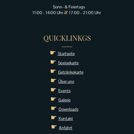
Sonn- & Feiertags
&
11:00 - 14:00 Uhr
17:00 - 21:00 Uhr
QUICKLINKGS
______
☛
Startseite
☛
Speisekarte
☛
Getränkekarte
☛
Über uns
☛
Events
☛
Galerie
☛
Download
s
☛
Kontakt
☛
Anfahrt