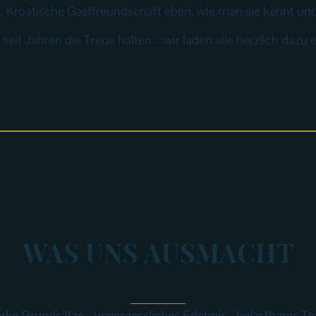
. Kroatische Gastfreundschaft eben, wie man sie kennt und 
 seit Jahren die Treue halten – wir laden alle herzlich daz
WAS UNS AUSMACHT
_____________
arke Grundsätze - unvergessliches Erlebnis - belastbares T