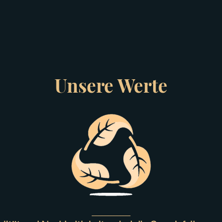
Unsere Werte
_____________