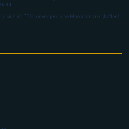
liebt.
u ein, sich im TELL unvergessliche Momente zu schaffen!
eam