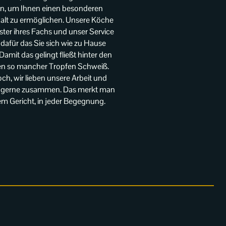
n, um Ihnen einen besonderen
alt zu ermöglichen. Unsere Köche
ster ihres Fachs und unser Service
 dafür das Sie sich wie zu Hause
Damit das gelingt fließt hinter den
en so mancher Tropfen Schweiß.
h, wir lieben unsere Arbeit und
n gerne zusammen. Das merkt man
em Gericht, in jeder Begegnung.