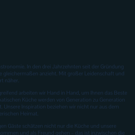
stronomie. In den drei Jahrzehnten seit der Gründung
e gleichermaßen anzieht. Mit großer Leidenschaft und
rt näher.
rgreifend arbeiten wir Hand in Hand, um Ihnen das Beste
roatischen Küche werden von Generation zu Generation
. Unsere Inspiration beziehen wir nicht nur aus dem
erischen Heimat.
rigen Gäste schätzen nicht nur die Küche und unsere
 kommen und als Freund gehen – das ist inzwischen die