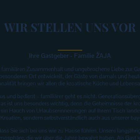
WIR STELLEN UNS VOR
_____________
Ihre Gastgeber - Familie ŽAJA
ür familiären Zusammenhalt und ungebrochene Liebe zur Ga
besonderen Ort entwickelt, der Gäste von damals und heut
onalität bringen wir allen die kroatische Küche und Lebensa
aus und bedient – familiärer geht es nicht. Generationsübe
Das ist uns besonders wichtig, denn die Geheimnisse der k
ein Hauch von Urlaubserinnerungen auf Ihrem Tisch landet
roatien, sondern selbstverständlich auch aus unserer bay
 dass Sie sich bei uns wie zu Hause fühlen. Unsere langjäh
mosphäre, die wir über die Jahre bewahrt haben. Als Gast