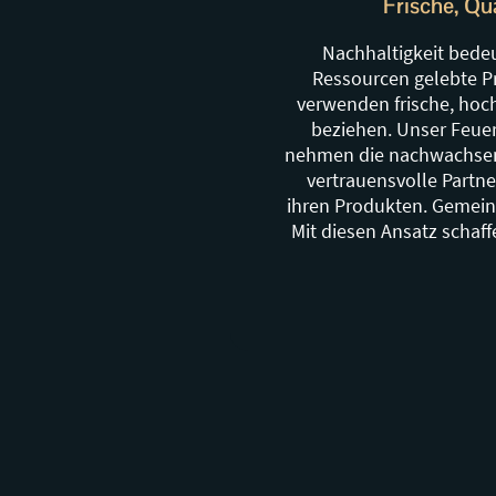
Frische, Qu
Nachhaltigkeit bedeu
Ressourcen gelebte Pra
verwenden frische, hoch
beziehen. Unser Feuer
nehmen die nachwachsend
vertrauensvolle Partne
ihren Produkten. Gemein
Mit diesen Ansatz schaff