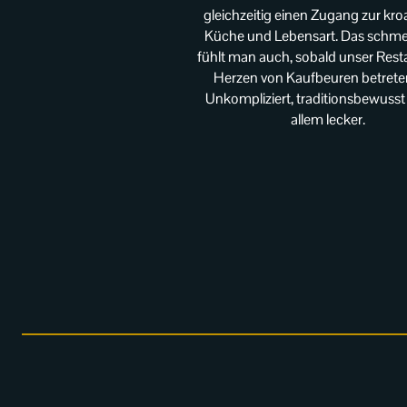
gleichzeitig einen Zugang zur kro
Küche und Lebensart. Das schm
fühlt man auch, sobald unser Rest
Herzen von Kaufbeuren betreten
Unkompliziert, traditionsbewusst
allem lecker.