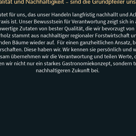
alität und Nachhaltigkeit – sind die Grundpfeiler un
tet für uns, das unser Handeln langfristig nachhallt und 
xis ist. Unser Bewusstsein für Verantwortung zeigt sich in 
wertige Zutaten von bester Qualität, die wir bevorzugt von
holz stammt aus nachhaltiger regionaler Forstwirtschaft 
en Bäume wieder auf. Für einen ganzheitlichen Ansatz, bra
rschaften. Diese haben wir. Wir kennen sie persönlich und 
sam übernehmen wir die Verantwortung und teilen Werte, d
en wir nicht nur ein starkes Gastronomiekonzept, sondern t
nachhaltigeren Zukunft bei.