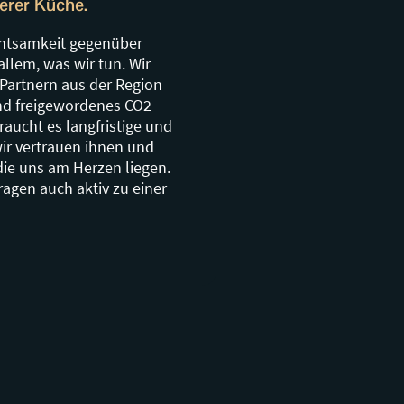
serer Küche.
Achtsamkeit gegenüber
allem, was wir tun. Wir
 Partnern aus der Region
und freigewordenes CO2
ucht es langfristige und
wir vertrauen ihnen und
ie uns am Herzen liegen.
ragen auch aktiv zu einer